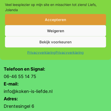
Veel leesplezier op mijn site en misschien tot ziens! Liefs,
Jolanda
Accepteren
Weigeren
Bekijk voorkeuren
Privacyverklaring
Privacyverklaring
Contact
Telefoon en Signal:
06-46 55 14 75
E-mail:
info@koken-is-liefde.nl
Adres:
Drentesingel 6