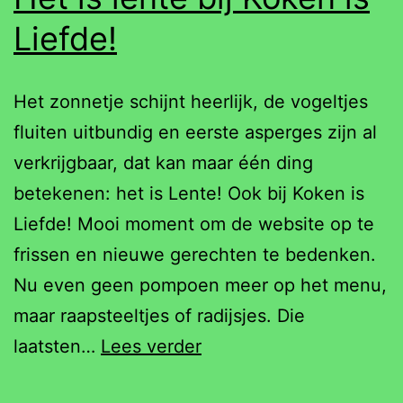
Liefde!
Het zonnetje schijnt heerlijk, de vogeltjes
fluiten uitbundig en eerste asperges zijn al
verkrijgbaar, dat kan maar één ding
betekenen: het is Lente! Ook bij Koken is
Liefde! Mooi moment om de website op te
frissen en nieuwe gerechten te bedenken.
Nu even geen pompoen meer op het menu,
maar raapsteeltjes of radijsjes. Die
Het
laatsten…
Lees verder
is