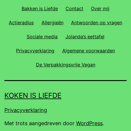
Bakken is Liefde
Contact
Over mij
Actieradius
Allergieën
Antwoorden op vragen
Sociale media
Jolanda’s eettafel
Privacyverklaring
Algemene voorwaarden
De Verpakkingsvrije Vegan
KOKEN IS LIEFDE
Privacyverklaring
Met trots aangedreven door
WordPress
.