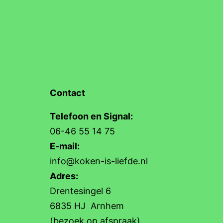
Contact
Telefoon en Signal:
06-46 55 14 75
E-mail:
info@koken-is-liefde.nl
Adres:
Drentesingel 6
6835 HJ Arnhem
(bezoek op afspraak)