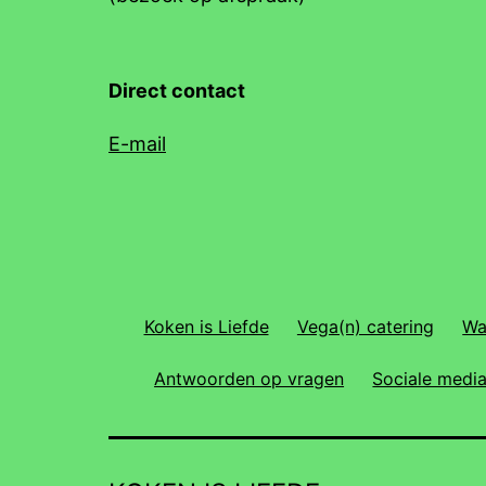
Direct contact
E-mail
Koken is Liefde
Vega(n) catering
Wa
Antwoorden op vragen
Sociale medi