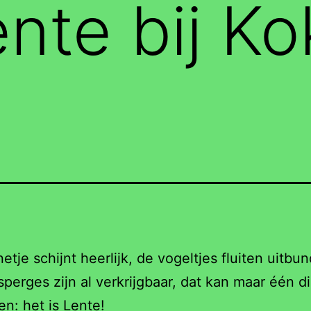
ente bij Ko
etje schijnt heerlijk, de vogeltjes fluiten uitbu
sperges zijn al verkrijgbaar, dat kan maar één d
n: het is Lente!