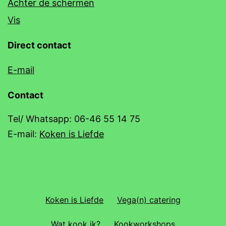
Achter de schermen
Vis
Direct contact
E-mail
Contact
Tel/ Whatsapp: 06-46 55 14 75
E-mail:
Koken is Liefde
Koken is Liefde
Vega(n) catering
Wat kook ik?
Kookworkshops