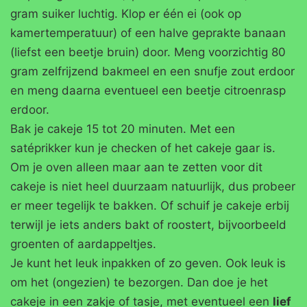
gram suiker luchtig. Klop er één ei (ook op
kamertemperatuur) of een halve geprakte banaan
(liefst een beetje bruin) door. Meng voorzichtig 80
gram zelfrijzend bakmeel en een snufje zout erdoor
en meng daarna eventueel een beetje citroenrasp
erdoor.
Bak je cakeje 15 tot 20 minuten. Met een
satéprikker kun je checken of het cakeje gaar is.
Om je oven alleen maar aan te zetten voor dit
cakeje is niet heel duurzaam natuurlijk, dus probeer
er meer tegelijk te bakken. Of schuif je cakeje erbij
terwijl je iets anders bakt of roostert, bijvoorbeeld
groenten of aardappeltjes.
Je kunt het leuk inpakken of zo geven. Ook leuk is
om het (ongezien) te bezorgen. Dan doe je het
cakeje in een zakje of tasje, met eventueel een
lief