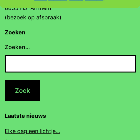
6835 HJ Arnhem
(bezoek op afspraak)
Zoeken
Zoeken…
Laatste nieuws
Elke dag een lichtje…