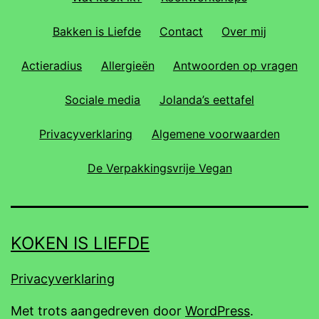
Bakken is Liefde
Contact
Over mij
Actieradius
Allergieën
Antwoorden op vragen
Sociale media
Jolanda’s eettafel
Privacyverklaring
Algemene voorwaarden
De Verpakkingsvrije Vegan
KOKEN IS LIEFDE
Privacyverklaring
Met trots aangedreven door
WordPress
.